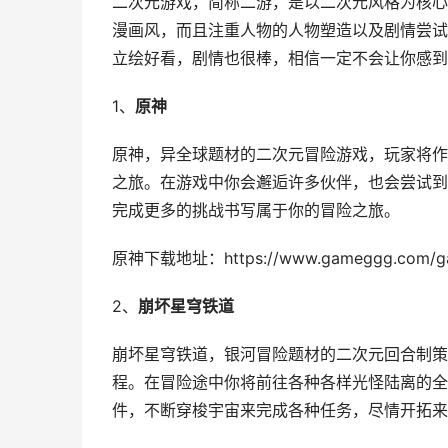
二次元游戏，简称二游，是以二次元风格为核心
漫画风，而且注重人物的人物塑造以及剧情尝试
立绘好看，剧情也很棒，相信一定不会让你感到
1、
原神
原神，异全球题材的二次元冒险游戏，玩家将作
之旅。在游戏中你会邂逅许多伙伴，也会尝试到
完成更多的挑战书写属于你的冒险之旅。
原神下载地址：https://www.gameggg.com/ga
2、
崩坏星穹铁道
崩坏星穹铁道，银河冒险题材的二次元回合制策
程。在冒险途中你将前往各种各样光怪陆离的全
件，不断穿梭宇宙来完成各种任务，尽情开拓来