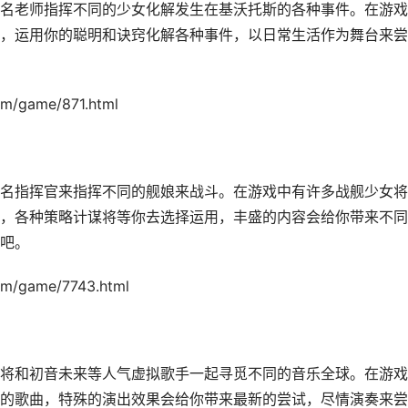
名老师指挥不同的少女化解发生在基沃托斯的各种事件。在游戏
，运用你的聪明和诀窍化解各种事件，以日常生活作为舞台来尝
game/871.html
名指挥官来指挥不同的舰娘来战斗。在游戏中有许多战舰少女将
，各种策略计谋将等你去选择运用，丰盛的内容会给你带来不同
吧。
game/7743.html
将和初音未来等人气虚拟歌手一起寻觅不同的音乐全球。在游戏
的歌曲，特殊的演出效果会给你带来最新的尝试，尽情演奏来尝