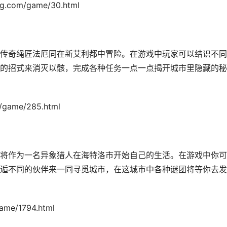
om/game/30.html
传奇绳匠法厄同在新艾利都中冒险。在游戏中玩家可以结识不同
的招式来消灭以骸，完成各种任务一点一点揭开城市里隐藏的秘
ame/285.html
将作为一名异象猎人在海特洛市开始自己的生活。在游戏中你可
逅不同的伙伴来一同寻觅城市，在这城市中各种谜团将等你去发
e/1794.html