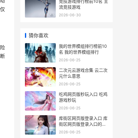
动
竞技游戏排行榜前10名 主
流竞技游戏
仅
2026-06-30
猜你喜欢
我的世界模组排行榜前10
险
名 我的世界模组排行
断
2026-06-25
二次元云游戏合集 云二次
元什么意思
2026-06-25
吃鸡网页版秒玩入口 吃鸡
游戏秒玩
2026-06-25
库街区网页版登录入口 库
街区网页版登录入口的功
能介绍
2026-06-25