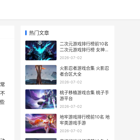
热门文章
二次元游戏排行榜前10名
二次元游戏排行榜 女神有
哪些
2026-07-02
火影忍者游戏合集 火影忍
者合区大全
2026-07-02
常
桃子移植游戏合集 桃子手
不
游平台
些
2026-07-02
地牢游戏排行榜前10名 地
牢类游戏手游
2026-07-02