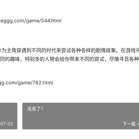
meggg.com/game/544.html
将作为主角穿遇到不同的时代来尝试各种各样的剧情故事。在游戏
同的趣味，特别多的人物会给你带来不同的尝试，尽情寻觅各种
gg.com/game/782.html
没有了！
-07-02
下一篇 