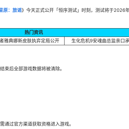
星原：旅谣
》今天正式公开「恒序测试」时刻，测试将于2026年
。
热门资讯
者雅典娜新皮肤执弈定局公开
生化危机9安魂曲总监亲口
结束后全部游戏数据将被清除。
需通过官方渠道获取资格进入游戏。