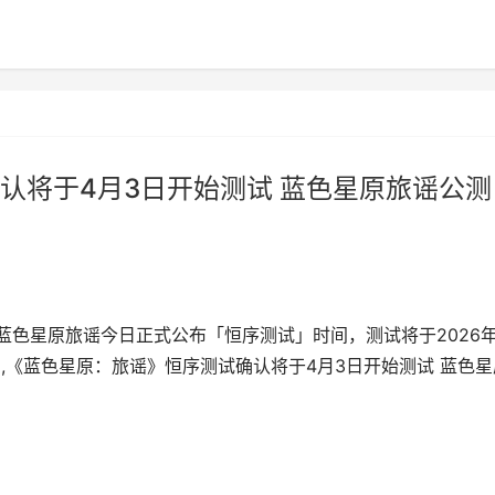
认将于4月3日开始测试 蓝色星原旅谣公测
蓝色星原旅谣今日正式公布「恒序测试」时间，测试将于2026年
0结束。,《蓝色星原：旅谣》恒序测试确认将于4月3日开始测试 蓝色