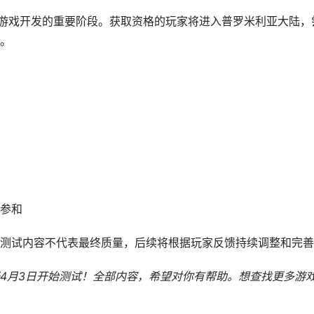
征游戏开发的重要阶段。获取资格的玩家将进入普罗米利亚大陆，
。
参和
测试内容不代表最终质量，后续将根据玩家反馈持续调整和完善
4月3日开始测试！全部内容，希望对你有帮助。
想查找更多游