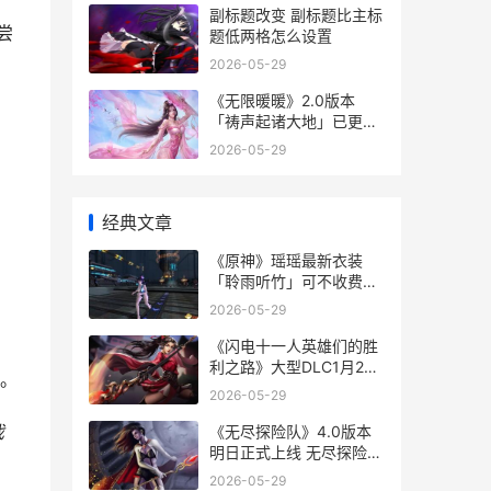
副标题改变 副标题比主标
尝
题低两格怎么设置
2026-05-29
《无限暖暖》2.0版本
「祷声起诸大地」已更新
完毕 《无限暖暖》2.0版
2026-05-29
本11月26日正式开启!
经典文章
《原神》瑶瑶最新衣装
「聆雨听竹」可不收费获
取 元神 瑶瑶
2026-05-29
《闪电十一人英雄们的胜
利之路》大型DLC1月28
。
日不收费推出 《闪电十一
2026-05-29
人》
戏
《无尽探险队》4.0版本
明日正式上线 无尽探险队
职业哪个最强
2026-05-29