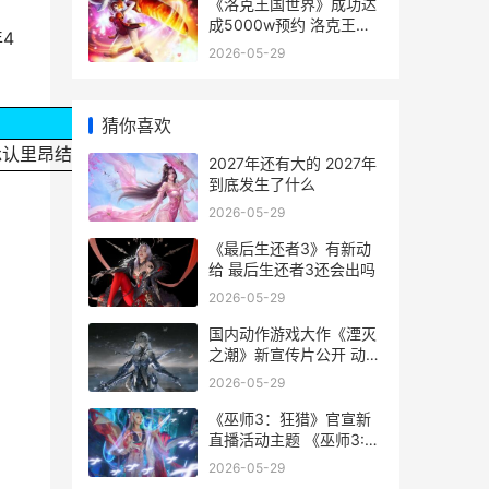
《洛克王国世界》成功达
成5000w预约 洛克王国
4
世界云游戏
2026-05-29
猜你喜欢
承认里昂结婚了
2027年还有大的 2027年
到底发生了什么
2026-05-29
《最后生还者3》有新动
给 最后生还者3还会出吗
2026-05-29
国内动作游戏大作《湮灭
之潮》新宣传片公开 动作
类游戏大作
2026-05-29
《巫师3：狂猎》官宣新
直播活动主题 《巫师3:狂
猎》中海克娜煎药的效果
2026-05-29
是什么