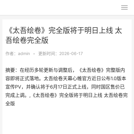
《太吾绘卷》完全版将于明日上线 太
吾绘卷完全版
作者：
admin
•
更新时间：2026-06-17
摘要：在经历多轮更新与调整后，《太吾绘卷》完整版内
容即将正式落地。太吾绘卷天幕心帷官方近日公布1.0版本
宣传PV，并确认将于6月17日正式上线，同时国区售价已
完成上调。,《太吾绘卷》完全版将于明日上线 太吾绘卷完
全版