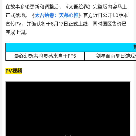
在故事多轮更新和调整后，《太吾绘卷》完整版内容马上
正式落地。《
太吾绘卷：天幕心帷
》官方近日公开1.0版本
宣传PV，并确认将于6月17日正式上线，同时国区售价已
完成上调。
最终幻想共鸣灵感来自于FF5
剑星血雨夏日游戏
PV视频