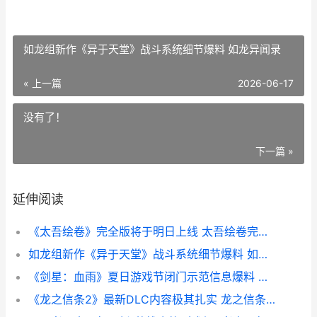
如龙组新作《异于天堂》战斗系统细节爆料 如龙异闻录
« 上一篇
2026-06-17
没有了！
下一篇 »
延伸阅读
《太吾绘卷》完全版将于明日上线 太吾绘卷完全版
如龙组新作《异于天堂》战斗系统细节爆料 如龙异闻录
《剑星：血雨》夏日游戏节闭门示范信息爆料 剑星血雨什么时候出
《龙之信条2》最新DLC内容极其扎实 龙之信条2dlc最新消息