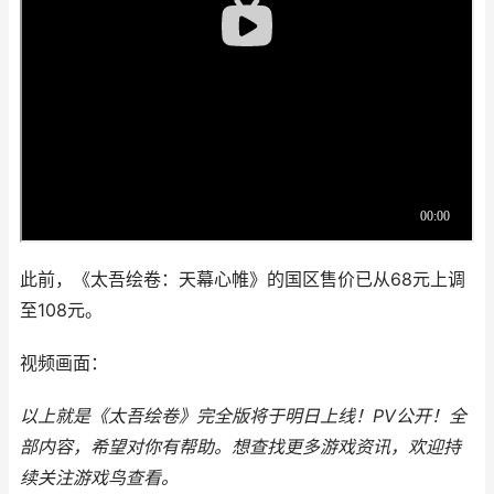
此前，《太吾绘卷：天幕心帷》的国区售价已从68元上调
至108元。
视频画面：
以上就是《太吾绘卷》完全版将于明日上线！PV公开！全
部内容，希望对你有帮助。
想查找更多游戏资讯，欢迎持
续关注
游戏鸟
查看。